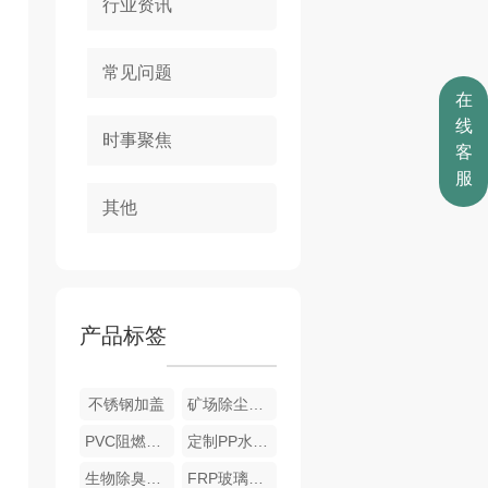
行业资讯
常见问题
在
线
时事聚焦
客
服
其他
产品标签
不锈钢加盖
矿场除尘设备
PVC阻燃喷淋塔
定制PP水洗塔
生物除臭系统
FRP玻璃钢加盖