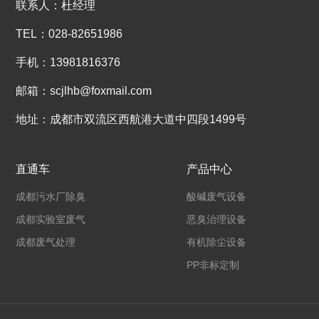
联系人：杜经理
TEL：028-82651986
手机：13981816376
邮箱：scjlhb@foxmail.com
地址：成都市双流区西航港大道中四段1499号
直通车
产品中心
成都污水厂除臭
酸碱废气设备
成都实验室废气
恶臭治理设备
成都废气处理
有机除尘设备
PP非标定制