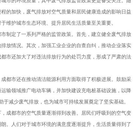
善城市的环境质量，其中废气排放监管政策更是备受关注。随
进程的加快，废气排放对空气质量和居民健康造成的影响日益
对于维护城市生态环境、提升居民生活质量至关重要。
都市制定了一系列严格的监管政策。首先，建立健全废气排放
的排放情况。其次，加强工业企业的自查自纠，推动企业落实
成都市还加大了对违法排放行为的处罚力度，形成了严肃的法
，成都市还在推动清洁能源利用方面取得了积极进展。鼓励采
通运输领域推广电动车辆，并加快建设充电桩基础设施，以降
.助于减少废气排放，也为城市可持续发展奠定了坚实基础。
下，成都市的空气质量逐渐得到改善。居民们呼吸到的空气变
明朗。人们对于城市环境的满意度逐渐提升，生活质量得到了