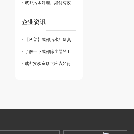
成都污水处理厂如何有效除臭？
企业资讯
【科普】成都污水厂除臭用什么方法？
了解一下成都除尘器的工作原理
成都实验室废气应该如何处理？