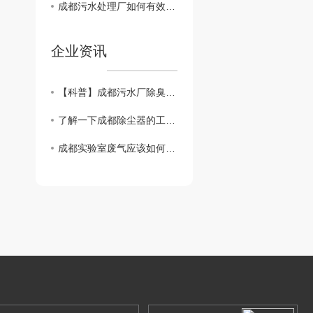
成都污水处理厂如何有效除臭？
企业资讯
【科普】成都污水厂除臭用什么方法？
了解一下成都除尘器的工作原理
成都实验室废气应该如何处理？