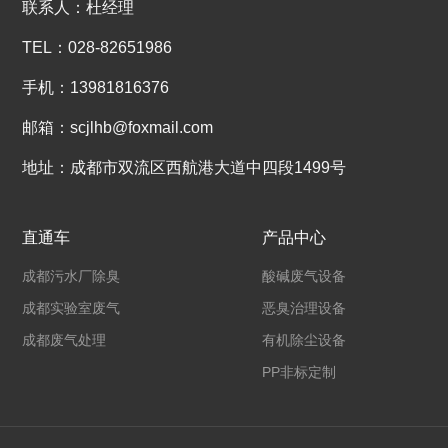
联系人：杜经理
TEL：028-82651986
手机：13981816376
邮箱：scjlhb@foxmail.com
地址：成都市双流区西航港大道中四段1499号
直通车
产品中心
成都污水厂除臭
酸碱废气设备
成都实验室废气
恶臭治理设备
成都废气处理
有机除尘设备
PP非标定制