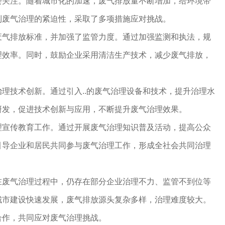
会关注。随着城市化的加速，废气排放量不断增加，给环境带
到废气治理的紧迫性，采取了多项措施应对挑战。
废气排放标准，并加强了监管力度。通过加强监测和执法，规
理效率。同时，鼓励企业采用清洁生产技术，减少废气排放，
理技术创新。通过引入..的废气治理设备和技术，提升治理水
研发，促进技术创新与应用，不断提升废气治理效果。
理宣传教育工作。通过开展废气治理知识普及活动，提高公众
引导企业和居民共同参与废气治理工作，形成全社会共同治理
在废气治理过程中，仍存在部分企业治理不力、监管不到位等
城市建设快速发展，废气排放源头复杂多样，治理难度较大。
合作，共同应对废气治理挑战。