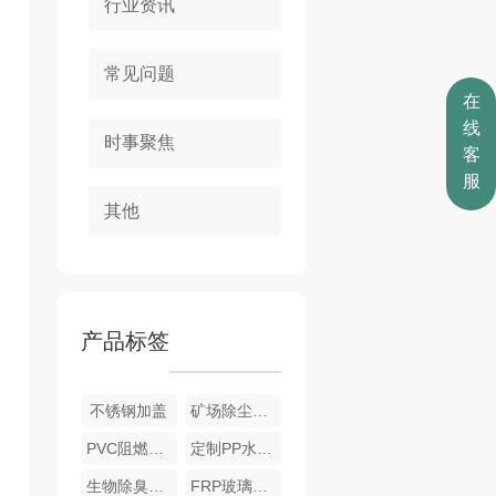
行业资讯
常见问题
在
线
时事聚焦
客
服
其他
产品标签
不锈钢加盖
矿场除尘设备
PVC阻燃喷淋塔
定制PP水洗塔
生物除臭系统
FRP玻璃钢加盖